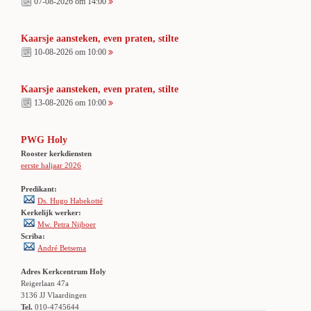
07-08-2026 om 14:00
Kaarsje aansteken, even praten, stilte
10-08-2026 om 10:00
Kaarsje aansteken, even praten, stilte
13-08-2026 om 10:00
PWG Holy
Rooster kerkdiensten
eerste haljaar 2026
Predikant:
Ds. Hugo Habekotté
Kerkelijk werker:
Mw. Petra Nijboer
Scriba:
André Betsema
Adres Kerkcentrum Holy
Reigerlaan 47a
3136 JJ Vlaardingen
Tel.
010-4745644