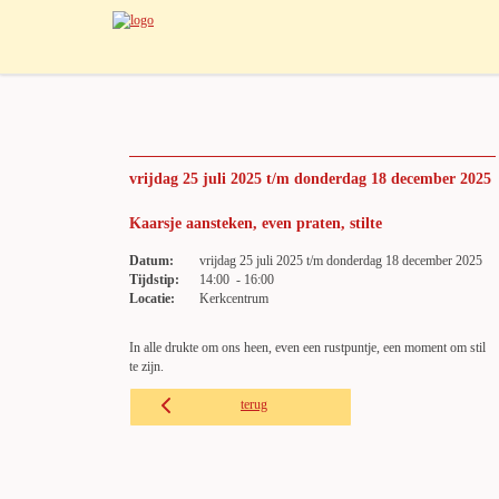
vrijdag 25 juli 2025 t/m donderdag 18 december 2025
Kaarsje aansteken, even praten, stilte
Datum:
vrijdag 25 juli 2025 t/m donderdag 18 december 2025
Tijdstip:
14:00 - 16:00
Locatie:
Kerkcentrum
In alle drukte om ons heen, even een rustpuntje, een moment om stil
te zijn.
terug