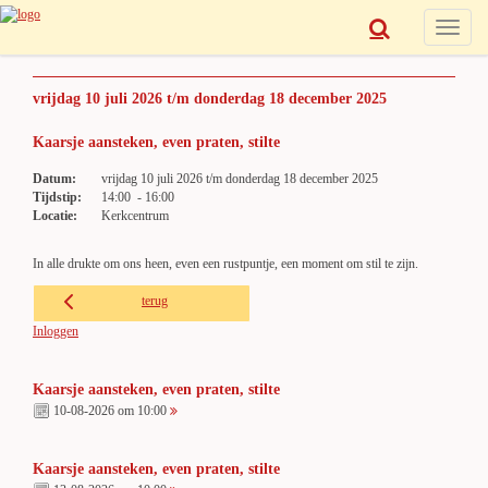
Toggle
navigat
vrijdag 10 juli 2026 t/m donderdag 18 december 2025
Kaarsje aansteken, even praten, stilte
Datum:
vrijdag 10 juli 2026 t/m donderdag 18 december 2025
Tijdstip:
14:00 - 16:00
Locatie:
Kerkcentrum
In alle drukte om ons heen, even een rustpuntje, een moment om stil te zijn.
terug
Inloggen
Kaarsje aansteken, even praten, stilte
10-08-2026 om 10:00
Kaarsje aansteken, even praten, stilte