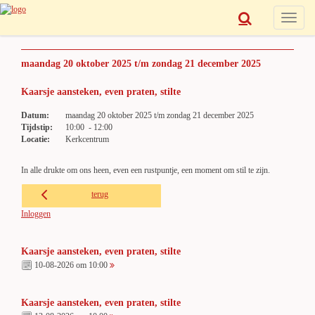
Toggle
navigat
maandag 20 oktober 2025 t/m zondag 21 december 2025
Kaarsje aansteken, even praten, stilte
Datum:
maandag 20 oktober 2025 t/m zondag 21 december 2025
Tijdstip:
10:00 - 12:00
Locatie:
Kerkcentrum
In alle drukte om ons heen, even een rustpuntje, een moment om stil te zijn.
terug
Inloggen
Kaarsje aansteken, even praten, stilte
10-08-2026 om 10:00
Kaarsje aansteken, even praten, stilte