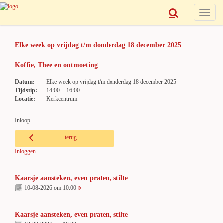
Toggle
navigat
Elke week op vrijdag t/m donderdag 18 december 2025
Koffie, Thee en ontmoeting
Datum:
Elke week op vrijdag t/m donderdag 18 december 2025
Tijdstip:
14:00 - 16:00
Locatie:
Kerkcentrum
Inloop
terug
Inloggen
Kaarsje aansteken, even praten, stilte
10-08-2026 om 10:00
Kaarsje aansteken, even praten, stilte