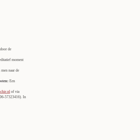
 door de
editatief moment
n men naar de
sten:
Een
chie.nl
of via
06-57323416). In