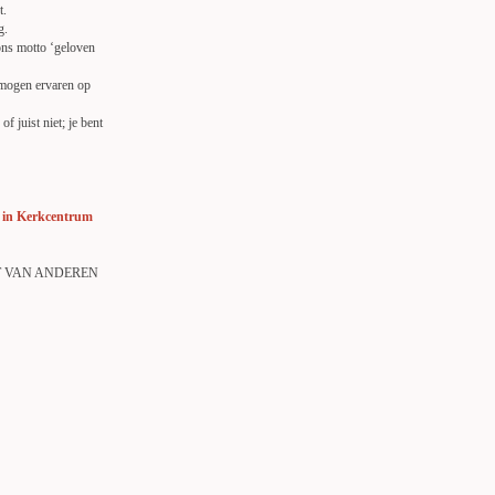
t.
g.
ons motto ‘geloven
 mogen ervaren op
 juist niet; je bent
t in Kerkcentrum
IT VAN ANDEREN