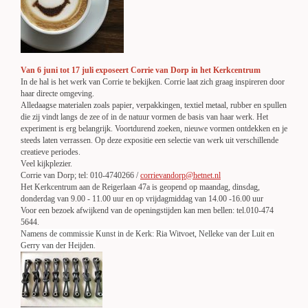
Van 6 juni tot 17 juli exposeert Corrie van Dorp in het Kerkcentrum
In de hal is het werk van Corrie te bekijken. Corrie laat zich graag inspireren door
haar directe omgeving.
Alledaagse materialen zoals papier, verpakkingen, textiel metaal, rubber en spullen
die zij vindt langs de zee of in de natuur vormen de basis van haar werk. Het
experiment is erg belangrijk. Voortdurend zoeken, nieuwe vormen ontdekken en je
steeds laten verrassen. Op deze expositie een selectie van werk uit verschillende
creatieve periodes.
Veel kijkplezier.
Corrie van Dorp; tel: 010-4740266 /
corrievandorp@hetnet.nl
Het Kerkcentrum aan de Reigerlaan 47a is geopend op maandag, dinsdag,
donderdag van 9.00 - 11.00 uur en op vrijdagmiddag van 14.00 -16.00 uur
Voor een bezoek afwijkend van de openingstijden kan men bellen: tel.010-474
5644.
Namens de commissie Kunst in de Kerk: Ria Witvoet, Nelleke van der Luit en
Gerry van der Heijden.