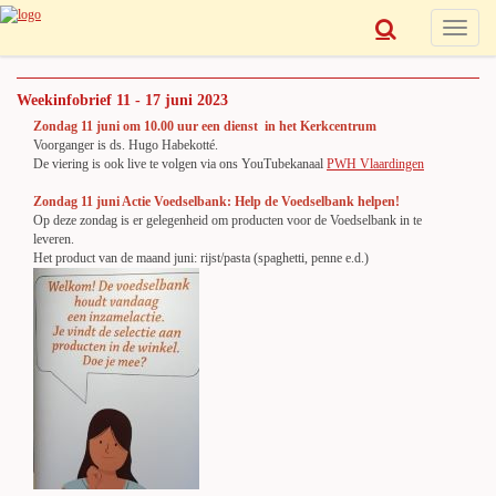
Toggle
navigat
Weekinfobrief 11 - 17 juni 2023
Zondag 11 juni om 10.00 uur een dienst in het Kerkcentrum
Voorganger is ds. Hugo Habekotté.
De viering is ook live te volgen via ons YouTubekanaal
PWH Vlaardingen
Zondag 11 juni Actie Voedselbank:
Help de Voedselbank helpen!
Op deze zondag is er gelegenheid om producten voor de Voedselbank in te
leveren.
Het product van de maand juni: rijst/pasta (spaghetti, penne e.d.)