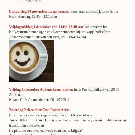
Donderdag 30 november Lunchconcert
door Aad Zoutendijk in de Grote
Kerk. Aanvang 12.45 – 13.15 uur
Vrijdagmiddag 1 december van 14.00- 16.00 uur
kan iedereen het
Kerkcentrum binnenlopen en elkaar ontmoeten bij een kopje koffie/thee.
Aanspreekpunt : Leni van den Berg, tel. 010-4744384
Vrijdag 1 december Adventskrans maken
in de Pax Christikerk van 20.00 –
22.00 uur
Kosten € 10. Aanmelden via 06-10709911
Zaterdag 2 december Oud Papier Actie
De container staat weer op de stoep voor het Kerkcentrum.
Tussen 9.00 – 11.30 uur kunt u terecht om uw oud papier, karton, oude boeken en
tijdschriften in te leveren
Helpt u mee om weer een volle container te krijgen?