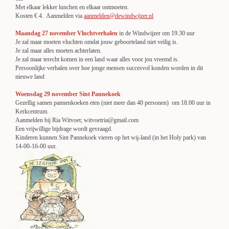
Met elkaar lekker lunchen en elkaar ontmoeten.
Kosten € 4. Aanmelden via
aanmelden@dewindwijzer.nl
Maandag 27 november Vluchtverhalen
in de Windwijzer om 19.30 uur
Je zal maar moeten vluchten omdat jouw geboorteland niet veilig is.
Je zal maar alles moeten achterlaten.
Je zal maar terecht komen in een land waar alles voor jou vreemd is.
Persoonlijke verhalen over hoe jonge mensen succesvol konden worden in dit
nieuwe land
Woensdag 29 november Sint Pannekoek
Gezellig samen pannenkoeken eten (niet meer dan 40 personen) om 18.00 uur in
Kerkcentrum.
Aanmelden bij Ria Witvoet; witvoetria@gmail.com
Een vrijwillige bijdrage wordt gevraagd.
Kinderen kunnen Sint Pannekoek vieren op het wij-land (in het Holy park) van
14-00-16-00 uur.