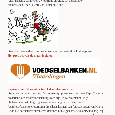
Allen hartelijk dank voor uw bijdrage en graag tot 2 december
Namens de
OPA’s:
Henk, Jan, Peter en Ruud
Ook is er gelegenheid om producten voor de Voedselbank af te geven.
Het product van de maand: eieren
Expositie van 30 oktober tot 11 december over Tijd
Onder de titel
Alles heeft een bestemden tijd
presenteert het Foto Expo Collectief
Nederland een fototentoonstelling over ‘tijd’ in Kerkcentrum Holy.
De fototentoonstelling is gemaakt door een groep vrijetijds- en
(semi)professionele fotografen die elkaar kennen van fotocursussen van Marja
Bodt. De deelnemers stimuleren daarmee hun eigen artistieke ontwikkeling. Zij