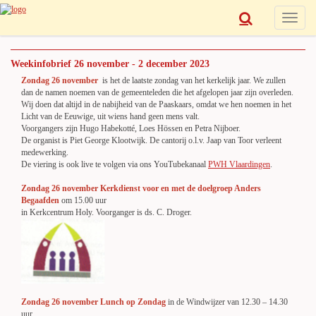
Toggle
navigat
Weekinfobrief 26 november - 2 december 2023
Zondag 26 november
is het de laatste zondag van het kerkelijk jaar. We zullen
dan de namen noemen van de gemeenteleden die het afgelopen jaar zijn overleden.
Wij doen dat altijd in de nabijheid van de Paaskaars, omdat we hen noemen in het
Licht van de Eeuwige, uit wiens hand geen mens valt.
Voorgangers zijn Hugo Habekotté, Loes Hössen en Petra Nijboer.
De organist is Piet George Klootwijk. De cantorij o.l.v. Jaap van Toor verleent
medewerking.
De viering is ook live te volgen via ons YouTubekanaal
PWH Vlaardingen
.
Zondag 26 november Kerkdienst voor en met de doelgroep Anders
Begaafden
om 15.00 uur
in Kerkcentrum Holy. Voorganger is ds. C. Droger.
Zondag 26 november
Lunch
op Zondag
in de Windwijzer van 12.30 – 14.30
uur