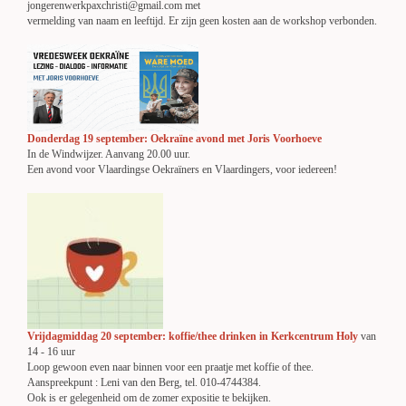
jongerenwerkpaxchristi@gmail.com met
vermelding van naam en leeftijd. Er zijn geen kosten aan de workshop verbonden.
Donderdag 19 september: Oekraïne avond met Joris Voorhoeve
In de Windwijzer. Aanvang 20.00 uur.
Een avond voor Vlaardingse Oekraïners en Vlaardingers, voor iedereen!
Vrijdagmiddag 20 september: koffie/thee drinken in Kerkcentrum Holy
van
14 - 16 uur
Loop gewoon even naar binnen voor een praatje met koffie of thee.
Aanspreekpunt : Leni van den Berg, tel. 010-4744384.
Ook is er gelegenheid om de zomer expositie te bekijken.