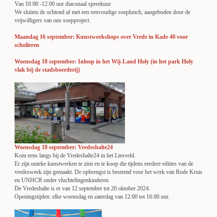
Van 10.00 -12.00 uur diaconaal spreekuur
We sluiten de ochtend af met een eenvoudige soeplunch, aangeboden door de
vrijwilligers van ons soepproject.
Maandag 16 september: Kunstworkshops over Vrede in Kade 40 voor
scholieren
Woensdag 18 september: Inloop in het Wij-Land Holy (in het park Holy
vlak bij de stadsboerderij)
Woensdag 18 september: Vredeshalte24
Kom eens langs bij de Vredeshalte24 in het Liesveld.
Er zijn unieke kunstwerken te zien en te koop die tijdens eerdere edities van de
vredesweek zijn gemaakt. De opbrengst is bestemd voor het werk van Rode Kruis
en UNHCR onder vluchtelingenkinderen.
De Vredeshalte is er van 12 september tot 20 oktober 2024.
Openingstijden: elke woensdag en zaterdag van 12.00 tot 16.00 uur.