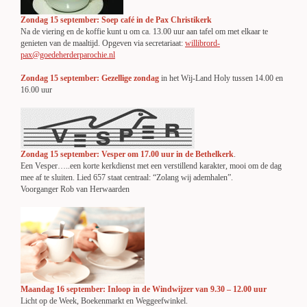
Zondag 15 september: Soep café in de Pax Christikerk
Na de viering en de koffie kunt u om ca. 13.00 uur aan tafel om met elkaar te
genieten van de maaltijd. Opgeven via secretariaat:
willibrord-
pax@goedeherderparochie.nl
Zondag 15 september: Gezellige zondag
in het Wij-Land Holy tussen 14.00 en
16.00 uur
Zondag 15 september: Vesper om 17.00 uur in de Bethelkerk
.
Een Vesper…..een korte kerkdienst met een verstillend karakter, mooi om de dag
mee af te sluiten. Lied 657 staat centraal: “Zolang wij ademhalen”.
Voorganger Rob van Herwaarden
Maandag 16 september: Inloop in de Windwijzer van 9.30 – 12.00 uur
Licht op de Week, Boekenmarkt en Weggeefwinkel.