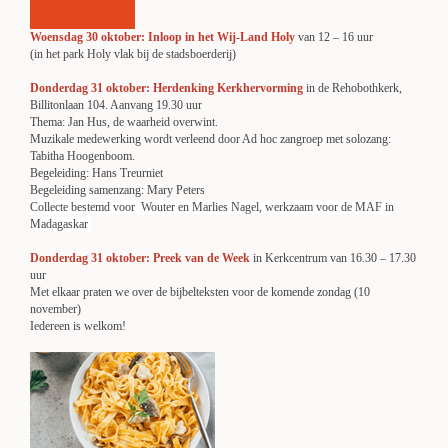
Woensdag 30 oktober: Inloop in het Wij-Land Holy
van 12 – 16 uur
(in het park Holy vlak bij de stadsboerderij)
Donderdag 31 oktober:
Herdenking Kerkhervorming
in de Rehobothkerk,
Billitonlaan 104. Aanvang 19.30 uur
Thema: Jan Hus, de waarheid overwint.
Muzikale medewerking wordt verleend door Ad hoc zangroep met solozang:
Tabitha Hoogenboom.
Begeleiding: Hans Treurniet
Begeleiding samenzang: Mary Peters
Collecte bestemd voor Wouter en Marlies Nagel, werkzaam voor de MAF in
Madagaskar
Donderdag 31 oktober: Preek van de Week
in Kerkcentrum van 16.30 – 17.30
uur
Met elkaar praten we over de bijbelteksten voor de komende zondag (10
november)
Iedereen is welkom!