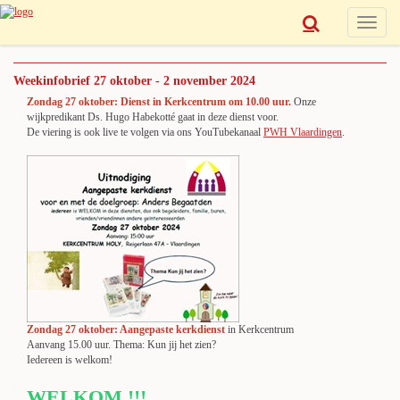
Toggle
navigat
Weekinfobrief 27 oktober - 2 november 2024
Zondag 27 oktober:
Dienst in Kerkcentrum om 10.00 uur.
Onze
wijkpredikant Ds. Hugo Habekotté gaat in deze dienst voor.
De viering is ook live te volgen via ons YouTubekanaal
PWH Vlaardingen
.
Zondag 27 oktober: Aangepaste kerkdienst
in Kerkcentrum
Aanvang 15.00 uur. Thema: Kun jij het zien?
Iedereen is welkom!
WELKOM !!!