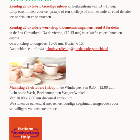
Zondag 27 oktober: Gezellige inloop
in Kerkcentrum van 13 – 15 uur.
Loop eens binnen voor een praatje of een spelletje of om met anderen rond de tafel
iets te drinken en te snoepen.
Zondag 27 oktober: workshop bloemenarrangement rond Allerzielen
in de Pax Christikerk. Na de viering (12.15 uur) is er koffie en een lunch en
daarna
de workshop tot ongeveer 16.00 uur. Kosten € 15.
Aanmelden en info via
geloofsverdieling@goedeherderparochie.nl
Maandag 28 oktober: Inloop
in de Windwijzer van 9.30 – 12.00 uur;
Licht op de Week, Boekenmarkt en Weggeefwinkel.
Van 10.00 -12.00 uur diaconaal spreekuur.
We sluiten de ochtend af met een eenvoudige soeplunch, aangeboden door
vrijwilligers van ons soepproject.