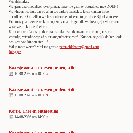
Wereldwinkel.
We gaan daar niet alleen over praten, maar we gaan er vooral iets mee DOEN!
We vinden het leuk om zo af en toe andere muziek te laten klinken in de
kerkdienst. Ook willen we best collecteren of een stukje uit de Bijbel voorlezen.
En soms gaan we de kerk uit, op zoek naar dingen die we belangrijk vinden en
waar we bij kunnen helpen.
Kom een keer langs op de eerste zondag van de maand en neem gerust een
vriendje, vriendinnetje of buurjongen/meisje mee!! Kunnen ze gelijk de kerk ook
een keer van binnen zien…!
Wil je meer weten? Mail me gerust:
peterschlebaum@gmail.com
Inloggen
Kaarsje aansteken, even praten, stilte
10-08-2026 om 10:00
Kaarsje aansteken, even praten, stilte
13-08-2026 om 10:00
Koffie, Thee en ontmoeting
14-08-2026 om 14:00
Kaarsje aansteken, even praten, stilte