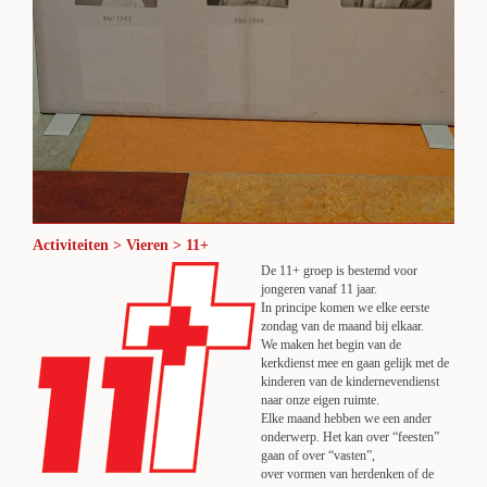
Activiteiten > Vieren > 11+
De 11+ groep is bestemd voor
jongeren vanaf 11 jaar.
In principe komen we elke eerste
zondag van de maand bij elkaar.
We maken het begin van de
kerkdienst mee en gaan gelijk met de
kinderen van de kindernevendienst
naar onze eigen ruimte.
Elke maand hebben we een ander
onderwerp. Het kan over “feesten”
gaan of over “vasten”,
over vormen van herdenken of de