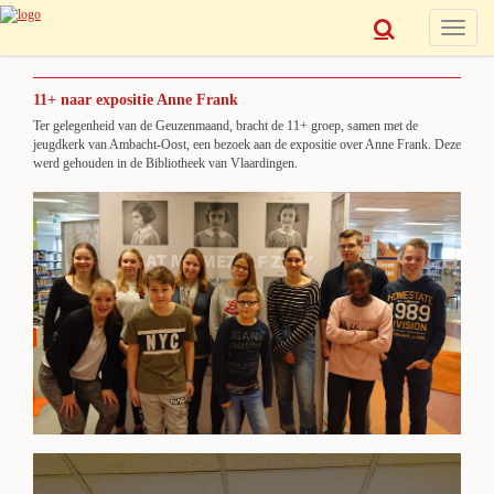
Toggle
navigat
11+ naar expositie Anne Frank
Ter gelegenheid van de Geuzenmaand, bracht de 11+ groep, samen met de
jeugdkerk van Ambacht-Oost, een bezoek aan de expositie over Anne Frank. Deze
werd gehouden in de Bibliotheek van Vlaardingen.