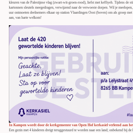
kleuren van de Palestijnse vlag (zwart-wit-groen-rood), liefst met keffiyeh. Tijdens de st
kartonnen sleutels meegedragen, verwijzend naar de verwoeste dorpen. Wil je meelopen,
uur ontmoeten deelnemers elkaar op station Vlaardingen Oost (boven) om als groep met d
aan, van harte welkom!
In Kampen wordt door de kerkgemeente van Open Hof kerkasiel verleend aan he
Een gezin met 4 kinderen dreigt teruggestuurd te worden naar een land; onbekend bij de 