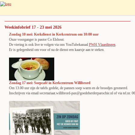
Weekinfobrief 17 - 23 mei 2026
Zondag 10 mei: Kerkdienst in Kerkcentrum om 10:00 uur
Onze voorganger is pastor Co Elshout.
De viering is ook live te volgen via ons YouTubekanaal
PWH Vlaardingen
.
Er is gelegenheid om voor of na de dienst een kaarsje aan te steken.
Zondag 17 mei: Soepcafé in Kerkcentrum Willibrord
Om 13.00 uur zijn de tafels gedekt, de pannen soep warm en de broodjes gesmeerd.
Inschrijven via email secretariaat.willibrord-pax@goedeherderparochie.nl of via tel.nr. 