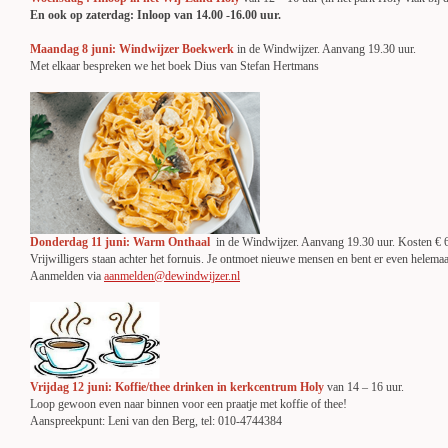
En ook op zaterdag: Inloop van 14.00 -16.00 uur.
Maandag 8 juni: Windwijzer Boekwerk
in de Windwijzer. Aanvang 19.30 uur.
Met elkaar bespreken we het boek Dius van Stefan Hertmans
Donderdag 11 juni: Warm Onthaal
in de Windwijzer. Aanvang 19.30 uur. Kosten € 
Vrijwilligers staan achter het fornuis. Je ontmoet nieuwe mensen en bent er even helemaal
Aanmelden via
aanmelden@dewindwijzer.nl
Vrijdag 12 juni: Koffie/thee drinken in kerkcentrum Holy
van 14 – 16 uur.
Loop gewoon even naar binnen voor een praatje met koffie of thee!
Aanspreekpunt: Leni van den Berg, tel: 010-4744384