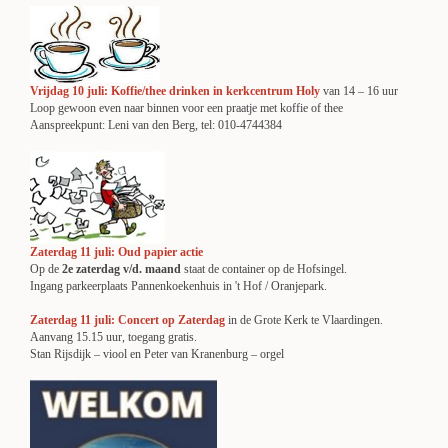
Vrijdag 10 juli: Koffie/thee drinken in kerkcentrum Holy
van 14 – 16 uur
Loop gewoon even naar binnen voor een praatje met koffie of thee
Aanspreekpunt: Leni van den Berg, tel: 010-4744384
Zaterdag 11 juli: Oud papier actie
Op de
2e zaterdag v/d. maand
staat de container op de Hofsingel.
Ingang parkeerplaats Pannenkoekenhuis in 't Hof / Oranjepark.
Zaterdag 11 juli: Concert op Zaterdag
in de Grote Kerk te Vlaardingen.
Aanvang 15.15 uur, toegang gratis.
Stan Rijsdijk – viool en Peter van Kranenburg – orgel