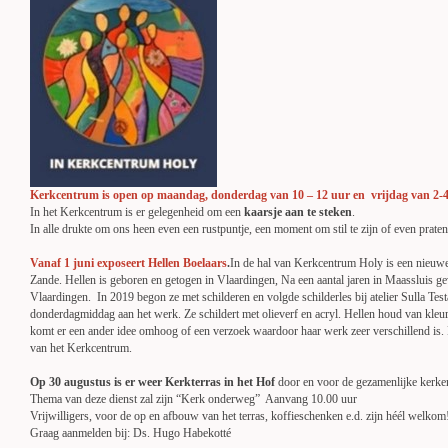
Kerkcentrum is open op
maandag, donderdag van 10 – 12 uur en vrijdag van 2-
In het Kerkcentrum is er gelegenheid om een
kaarsje aan te steken
.
In alle drukte om ons heen even een rustpuntje, een moment om stil te zijn of even prate
Vanaf 1 juni exposeert Hellen Boelaars
.
In de hal van Kerkcentrum Holy is een nieuwe 
Zande. Hellen is geboren en getogen in Vlaardingen, Na een aantal jaren in Maassluis 
Vlaardingen. In 2019 begon ze met schilderen en volgde schilderles bij atelier Sulla Testa
donderdagmiddag aan het werk. Ze schildert met olieverf en acryl. Hellen houd van kleu
komt er een ander idee omhoog of een verzoek waardoor haar werk zeer verschillend is. D
van het Kerkcentrum.
Op 30 augustus is er weer Kerkterras in het Hof
door en voor de gezamenlijke kerk
Thema van deze dienst zal zijn “Kerk onderweg” Aanvang 10.00 uur
Vrijwilligers, voor de op en afbouw van het terras, koffieschenken e.d. zijn héél welkom
Graag aanmelden bij: Ds. Hugo Habekotté