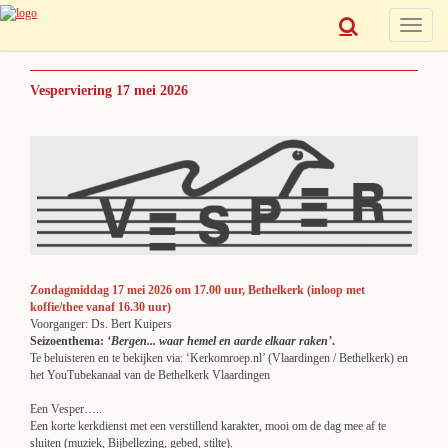
Toggle
navigat
Vesperviering 17 mei 2026
Zondagmiddag 17 mei 2026 om 17.00 uur, Bethelkerk (inloop met
koffie/thee vanaf 16.30 uur)
Voorganger: Ds. Bert Kuipers
Seizoenthema:
‘Bergen... waar hemel en aarde elkaar raken’
.
Te beluisteren en te bekijken via: ‘Kerkomroep.nl’ (Vlaardingen / Bethelkerk) en
het YouTubekanaal van de Bethelkerk Vlaardingen
Een Vesper…..
Een korte kerkdienst met een verstillend karakter, mooi om de dag mee af te
sluiten (muziek, Bijbellezing, gebed, stilte).