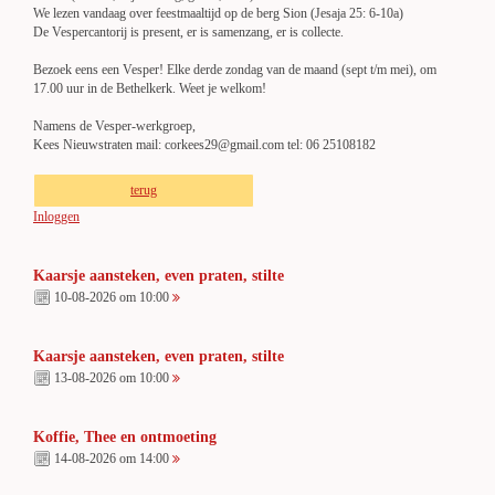
We lezen vandaag over feestmaaltijd op de berg Sion (Jesaja 25: 6-10a)
De Vespercantorij is present, er is samenzang, er is collecte.
Bezoek eens een Vesper! Elke derde zondag van de maand (sept t/m mei), om
17.00 uur in de Bethelkerk. Weet je welkom!
Namens de Vesper-werkgroep,
Kees Nieuwstraten mail: corkees29@gmail.com tel: 06 25108182
terug
Inloggen
Kaarsje aansteken, even praten, stilte
10-08-2026 om 10:00
Kaarsje aansteken, even praten, stilte
13-08-2026 om 10:00
Koffie, Thee en ontmoeting
14-08-2026 om 14:00